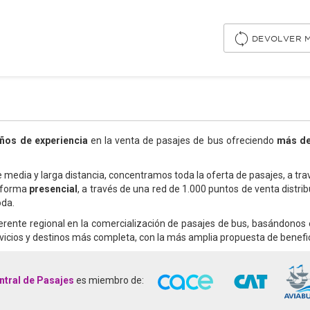
DEVOLVER M
ños de experiencia
en la venta de pasajes de bus ofreciendo
más de 
media y larga distancia, concentramos toda la oferta de pasajes, a tra
e forma
presencial
, a través de una red de 1.000 puntos de venta distrib
oda.
eferente regional en la comercialización de pasajes de bus, basándon
ervicios y destinos más completa, con la más amplia propuesta de benefic
ntral de Pasajes
es miembro de: