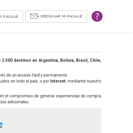
REENVIAR MI PASAJE
I PASAJE
2.500 destinos en Argentina, Bolivia, Brasil, Chile,
vés de un acceso fácil y permanente.
uidos en todo el país, o por
Internet
, mediante nuestro
os en el compromiso de generar experiencias de compra
ios adicionales.